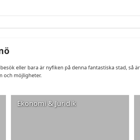
lmö
esök eller bara är nyfiken på denna fantastiska stad, så är 
 och möjligheter.
Ekonomi & Juridik