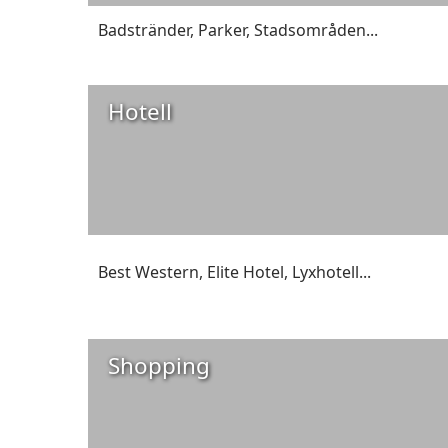
Badstränder
,
Parker
,
Stadsområden
...
Hotell
Best Western
,
Elite Hotel
,
Lyxhotell
...
Shopping