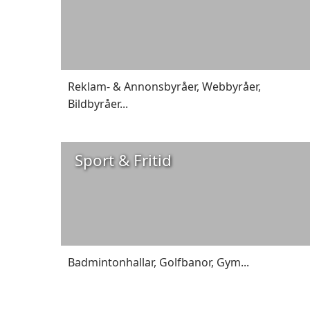
Reklam- & Annonsbyråer
,
Webbyråer
,
Bildbyråer
...
Sport & Fritid
Badmintonhallar
,
Golfbanor
,
Gym
...