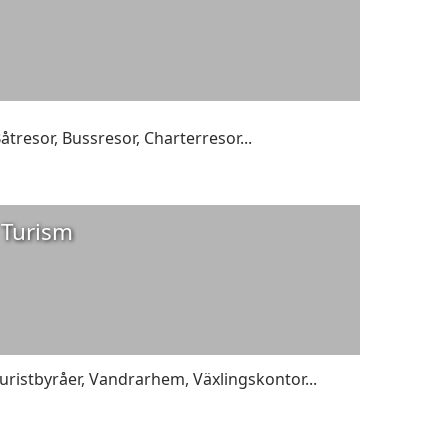
åtresor
,
Bussresor
,
Charterresor
...
Turism
uristbyråer
,
Vandrarhem
,
Växlingskontor
...