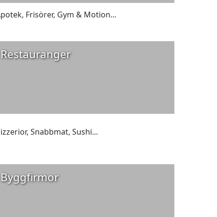
Apotek
,
Frisörer
,
Gym & Motion
...
Restauranger
izzerior
,
Snabbmat
,
Sushi
...
Byggfirmor