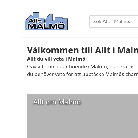
Välkommen till Allt i Ma
Allt du vill veta i Malmö
Oavsett om du är boende i Malmö, planerar ett b
du behöver veta för att upptäcka Malmös charm
Allt om Malmö