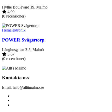
Hyllie Boulevard 19, Malmö
4.00
(0 recensioner)
Hemelektronik
POWER Svågertorp
Långhusgatan 3-5, Malmö
3.67
(0 recensioner)
Kontakta oss
Email: info@alltimalmo.se