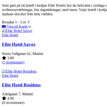
Som gäst på ett hotell i kedjan Elite Hotels bor du bekvämt i rymliga ru
wellnessavdelningar, fria dagstidningar, med mera. Varje hotell i kedj
starkare drycker från hela världen.
Resultat 1 - 3 av 3
Visa på Karta
Elite Hotel
Elite Hotel Savoy
Norra Vallgatan 62, Malmö
3.80
(1 recensioner)
Elite Hotel
Elite Hotel Residens
Adelgatan 7, Malmö
4.00
(0 recensioner)