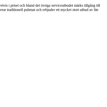
tvis i priset och bland det övriga serviceutbudet märks tillgång till
ar traditionell pubmat och erbjuder ett mycket stort utbud av lite