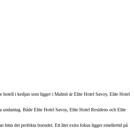
De hotell i kedjan som ligger i Malmö är Elite Hotel Savoy, Elite Hotel
inga undantag. Både Elite Hotel Savoy, Elite Hotel Residens och Elite
n hitta det perfekta boendet. Ett litet extra fokus ligger emellertid på