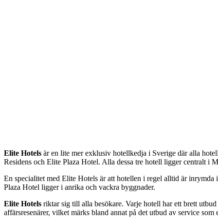
Elite Hotels
är en lite mer exklusiv hotellkedja i Sverige där alla hote
Residens och Elite Plaza Hotel. Alla dessa tre hotell ligger centralt 
En specialitet med Elite Hotels är att hotellen i regel alltid är inrym
Plaza Hotel ligger i anrika och vackra byggnader.
Elite Hotels
riktar sig till alla besökare. Varje hotell har ett brett ut
affärsresenärer, vilket märks bland annat på det utbud av service som 