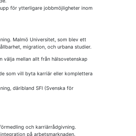
de.
upp för ytterligare jobbmöjligheter inom
ldning. Malmö Universitet, som blev ett
ållbarhet, migration, och urbana studier.
 välja mellan allt från hälsovetenskap
 som vill byta karriär eller komplettera
dning, däribland SFI (Svenska för
förmedling och karriärrådgivning.
h integration på arbetsmarknaden.