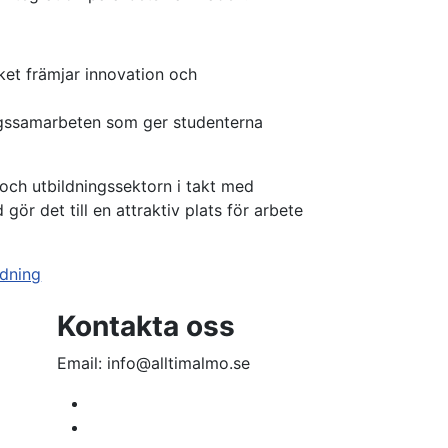
ket främjar innovation och
ningssamarbeten som ger studenterna
 och utbildningssektorn i takt med
ör det till en attraktiv plats för arbete
ldning
Kontakta oss
Email: info@alltimalmo.se