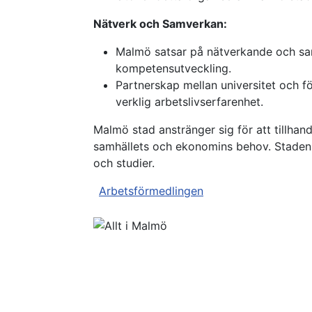
Nätverk och Samverkan:
Malmö satsar på nätverkande och samv
kompetensutveckling.
Partnerskap mellan universitet och f
verklig arbetslivserfarenhet.
Malmö stad anstränger sig för att tillhan
samhällets och ekonomins behov. Stadens r
och studier.
Arbetsförmedlingen