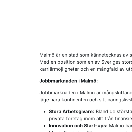
Malmö är en stad som kännetecknas av sin
Med en position som en av Sveriges störs
karriärmöjligheter och en mångfald av utbi
Jobbmarknaden i Malmö:
Jobbmarknaden i Malmö är mångskiftande, 
läge nära kontinenten och sitt näringslivs
Stora Arbetsgivare:
Bland de största
privata företag inom allt från finansiel
Innovation och Start-ups:
Malmö har 