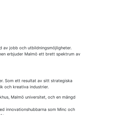
 av jobb och utbildningsmöjligheter.
nen erbjuder Malmö ett brett spektrum av
 Som ett resultat av sitt strategiska
k och kreativa industrier.
ukhus, Malmö universitet, och en mängd
 med innovationshubbarna som Minc och