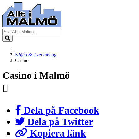
Nöjen & Evenemang
Casino
Casino i Malmö
Dela på Facebook
Dela på Twitter
Kopiera länk