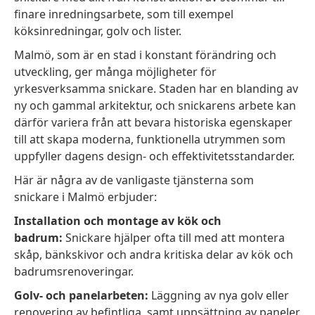
finare inredningsarbete, som till exempel
köksinredningar, golv och lister.
Malmö, som är en stad i konstant förändring och
utveckling, ger många möjligheter för
yrkesverksamma snickare. Staden har en blanding av
ny och gammal arkitektur, och snickarens arbete kan
därför variera från att bevara historiska egenskaper
till att skapa moderna, funktionella utrymmen som
uppfyller dagens design- och effektivitetsstandarder.
Här är några av de vanligaste tjänsterna som
snickare i Malmö erbjuder:
Installation och montage av kök och
badrum:
Snickare hjälper ofta till med att montera
skåp, bänkskivor och andra kritiska delar av kök och
badrumsrenoveringar.
Golv- och panelarbeten:
Läggning av nya golv eller
renovering av befintliga, samt uppsättning av paneler