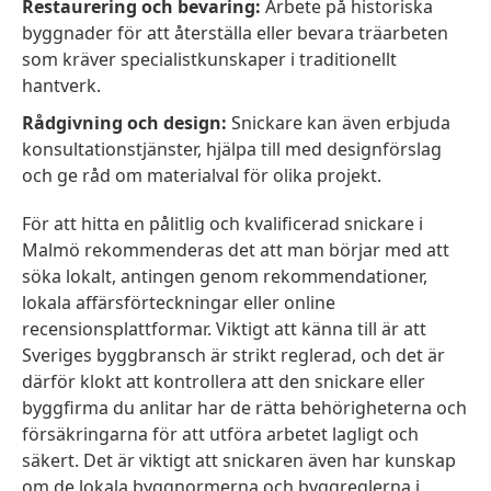
Restaurering och bevaring:
Arbete på historiska
byggnader för att återställa eller bevara träarbeten
som kräver specialistkunskaper i traditionellt
hantverk.
Rådgivning och design:
Snickare kan även erbjuda
konsultationstjänster, hjälpa till med designförslag
och ge råd om materialval för olika projekt.
För att hitta en pålitlig och kvalificerad snickare i
Malmö rekommenderas det att man börjar med att
söka lokalt, antingen genom rekommendationer,
lokala affärsförteckningar eller online
recensionsplattformar. Viktigt att känna till är att
Sveriges byggbransch är strikt reglerad, och det är
därför klokt att kontrollera att den snickare eller
byggfirma du anlitar har de rätta behörigheterna och
försäkringarna för att utföra arbetet lagligt och
säkert. Det är viktigt att snickaren även har kunskap
om de lokala byggnormerna och byggreglerna i