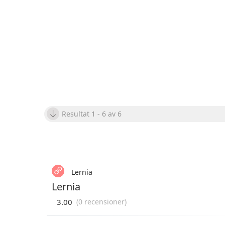
Resultat 1 - 6 av 6
Lernia
Lernia
3.00
(0 recensioner)