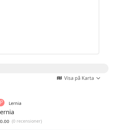
Visa på Karta
Lernia
ernia
0.00
(0 recensioner)