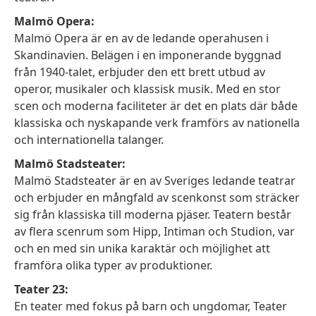
Malmö Opera:
Malmö Opera är en av de ledande operahusen i
Skandinavien. Belägen i en imponerande byggnad
från 1940-talet, erbjuder den ett brett utbud av
operor, musikaler och klassisk musik. Med en stor
scen och moderna faciliteter är det en plats där både
klassiska och nyskapande verk framförs av nationella
och internationella talanger.
Malmö Stadsteater:
Malmö Stadsteater är en av Sveriges ledande teatrar
och erbjuder en mångfald av scenkonst som sträcker
sig från klassiska till moderna pjäser. Teatern består
av flera scenrum som Hipp, Intiman och Studion, var
och en med sin unika karaktär och möjlighet att
framföra olika typer av produktioner.
Teater 23:
En teater med fokus på barn och ungdomar, Teater