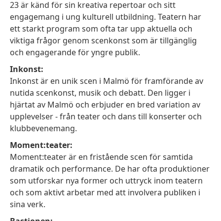
23 är känd för sin kreativa repertoar och sitt
engagemang i ung kulturell utbildning. Teatern har
ett starkt program som ofta tar upp aktuella och
viktiga frågor genom scenkonst som är tillgänglig
och engagerande för yngre publik.
Inkonst:
Inkonst är en unik scen i Malmö för framförande av
nutida scenkonst, musik och debatt. Den ligger i
hjärtat av Malmö och erbjuder en bred variation av
upplevelser - från teater och dans till konserter och
klubbevenemang.
Moment:teater:
Moment:teater är en fristående scen för samtida
dramatik och performance. De har ofta produktioner
som utforskar nya former och uttryck inom teatern
och som aktivt arbetar med att involvera publiken i
sina verk.
Bastionen: