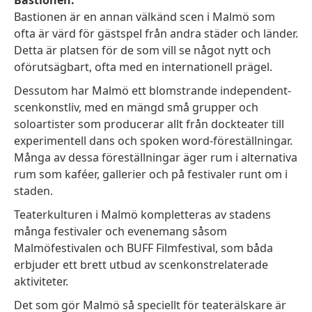
Bastionen är en annan välkänd scen i Malmö som
ofta är värd för gästspel från andra städer och länder.
Detta är platsen för de som vill se något nytt och
oförutsägbart, ofta med en internationell prägel.
Dessutom har Malmö ett blomstrande independent-
scenkonstliv, med en mängd små grupper och
soloartister som producerar allt från dockteater till
experimentell dans och spoken word-föreställningar.
Många av dessa föreställningar äger rum i alternativa
rum som kaféer, gallerier och på festivaler runt om i
staden.
Teaterkulturen i Malmö kompletteras av stadens
många festivaler och evenemang såsom
Malmöfestivalen och BUFF Filmfestival, som båda
erbjuder ett brett utbud av scenkonstrelaterade
aktiviteter.
Det som gör Malmö så speciellt för teaterälskare är