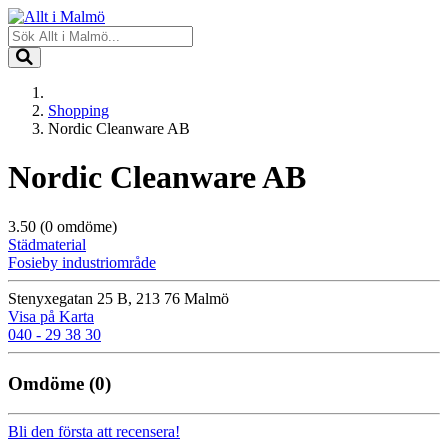
Shopping
Nordic Cleanware AB
Nordic Cleanware AB
3.50
(0 omdöme)
Städmaterial
Fosieby industriområde
Stenyxegatan 25 B, 213 76 Malmö
Visa på Karta
040 - 29 38 30
Omdöme
(0)
Bli den första att recensera!