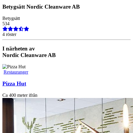
Betygsätt
Nordic Cleanware AB
Betygsätt
5
3
4
4 röster
I närheten av
Nordic Cleanware AB
Restauranger
Pizza Hut
Ca 400 meter ifrån