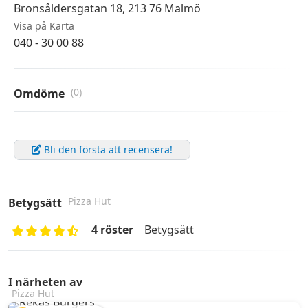
Bronsåldersgatan 18, 213 76 Malmö
Visa på Karta
040 - 30 00 88
(0)
Omdöme
Bli den första att recensera!
Pizza Hut
Betygsätt
4 röster
Betygsätt
I närheten av
Pizza Hut