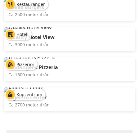
Restauranger
Rekas Burgers
Ca 2500 meter ifrån
Hotell
Quality Hotel View
Ca 3900 meter ifrån
Pizzerior
Lindängens Pizzeria
Ca 1600 meter ifrån
Köpcentrum
Jägersro Center
Ca 2700 meter ifrån