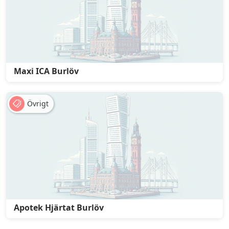
Maxi ICA Burlöv
Övrigt
Apotek Hjärtat Burlöv