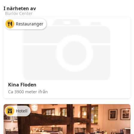
I närheten av
Burlöv Center
Restauranger
Kina Floden
Ca 3900 meter ifrån
Hotell