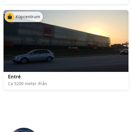
Köpcentrum
Entré
Ca 5200 meter ifrån