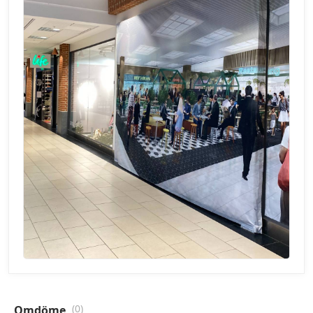
(0)
Omdöme