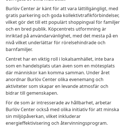
Burlöv Center är känt för att vara lättillgängligt, med
gratis parkering och goda kollektivtrafikförbindelser,
vilket gör det till ett populärt shoppingval för familjer
och en bred publik. Köpcentrets utformning är
inriktad på användarvänlighet, med det mesta på en
nivå vilket underlättar för rörelsehindrade och
barnfamiljer.
Centret har en viktig roll i lokalsamhället, inte bara
som en handelsplats utan även som en mötesplats
där människor kan komma samman. Under året
anordnar Burlöv Center olika evenemang och
aktiviteter som skapar en levande atmosfär och
bidrar till gemenskapen.
För de som är intresserade av hållbarhet, arbetar
Burlöv Center också med olika initiativ för att minska
sin miljöpåverkan, vilket inkluderar
energieffektivisering och återvinningsprogram.