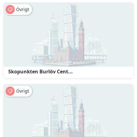
Övrigt
Skopunkten Burlöv Cent...
Övrigt