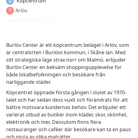
Köpcentrum
Arlöv
Burlöv Center är ett köpcentrum beläget i Arlöv, som
är centralorten i Burlövs kommun, i Skåne län. Med
sitt strategiska läge strax norr om Malmö, erbjuder
Burlöv Center en bekväm shoppingupplevelse för
både lokalbefolkningen och besökare från
närliggande städer.
Köpcentret öppnade första gången i slutet av 1970-
talet och har sedan dess vuxit och förändrats för att
bättre motsvara kundernas behov. Det erbjuder ett
varierat utbud av butiker inom kläder, skor, skönhet,
elektronik och mer. Dessutom finns flera
restauranger och caféer där besökare kan ta en paus
och njuta av olika maträtter.