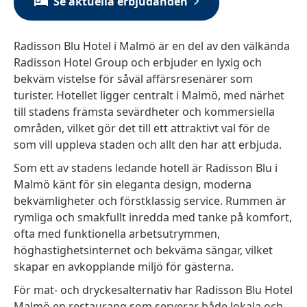
Se aktuella erbjudanden
Radisson Blu Hotel i Malmö är en del av den välkända
Radisson Hotel Group och erbjuder en lyxig och
bekväm vistelse för såväl affärsresenärer som
turister. Hotellet ligger centralt i Malmö, med närhet
till stadens främsta sevärdheter och kommersiella
områden, vilket gör det till ett attraktivt val för de
som vill uppleva staden och allt den har att erbjuda.
Som ett av stadens ledande hotell är Radisson Blu i
Malmö känt för sin eleganta design, moderna
bekvämligheter och förstklassig service. Rummen är
rymliga och smakfullt inredda med tanke på komfort,
ofta med funktionella arbetsutrymmen,
höghastighetsinternet och bekväma sängar, vilket
skapar en avkopplande miljö för gästerna.
För mat- och dryckesalternativ har Radisson Blu Hotel
Malmö en restaurang som serverar både lokala och