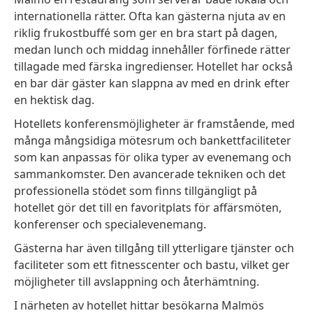
internationella rätter. Ofta kan gästerna njuta av en
riklig frukostbuffé som ger en bra start på dagen,
medan lunch och middag innehåller förfinede rätter
tillagade med färska ingredienser. Hotellet har också
en bar där gäster kan slappna av med en drink efter
en hektisk dag.
Hotellets konferensmöjligheter är framstående, med
många mångsidiga mötesrum och bankettfaciliteter
som kan anpassas för olika typer av evenemang och
sammankomster. Den avancerade tekniken och det
professionella stödet som finns tillgängligt på
hotellet gör det till en favoritplats för affärsmöten,
konferenser och specialevenemang.
Gästerna har även tillgång till ytterligare tjänster och
faciliteter som ett fitnesscenter och bastu, vilket ger
möjligheter till avslappning och återhämtning.
I närheten av hotellet hittar besökarna Malmös