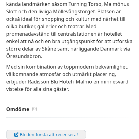
kända landmärken såsom Turning Torso, Malmöhus
Slott och den livliga Möllevångstorget. Platsen är
också ideal för shopping och kultur med närhet till
olika butiker, gallerier och teatrar. Med
promenadavstånd till centralstationen är hotellet
enkel att nå och en bra utgångspunkt för att utforska
större delar av Skåne samt närliggande Danmark via
Öresundsbron.
Med sin kombination av toppmodern bekvämlighet,
välkomnande atmosfär och utmärkt placering,
erbjuder Radisson Blu Hotel i Malmö en minnesvärd
vistelse för alla sina gäster.
(0)
Omdöme
Bli den första att recensera!