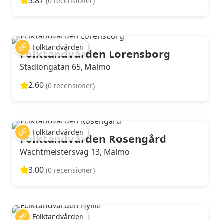
3.87
(0 recensioner)
Folktandvården
Folktandvården Lorensborg
Stadiongatan 65, Malmö
2.60
(0 recensioner)
Folktandvården
Folktandvården Rosengård
Wachtmeistersväg 13, Malmö
3.00
(0 recensioner)
Folktandvården