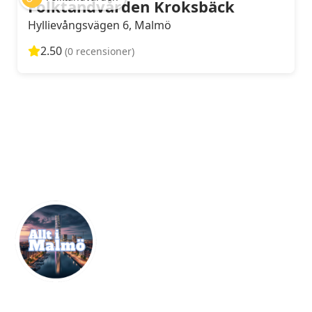
Folktandvården Kroksbäck
Hyllievångsvägen 6, Malmö
2.50
(0 recensioner)