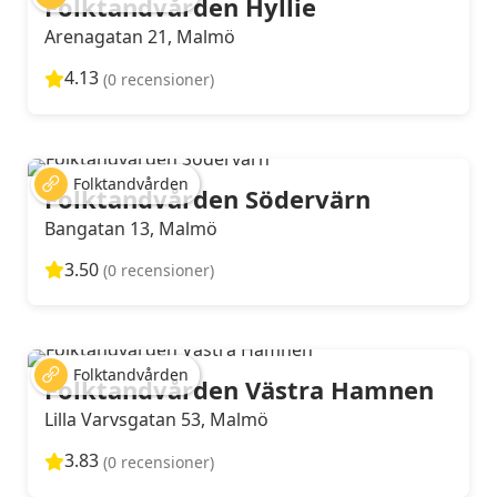
Folktandvården Hyllie
Arenagatan 21, Malmö
4.13
(0 recensioner)
Folktandvården
Folktandvården Södervärn
Bangatan 13, Malmö
3.50
(0 recensioner)
Folktandvården
Folktandvården Västra Hamnen
Lilla Varvsgatan 53, Malmö
3.83
(0 recensioner)