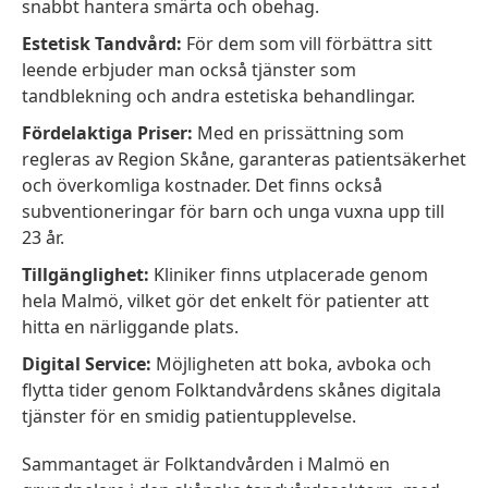
snabbt hantera smärta och obehag.
Estetisk Tandvård:
För dem som vill förbättra sitt
leende erbjuder man också tjänster som
tandblekning och andra estetiska behandlingar.
Fördelaktiga Priser:
Med en prissättning som
regleras av Region Skåne, garanteras patientsäkerhet
och överkomliga kostnader. Det finns också
subventioneringar för barn och unga vuxna upp till
23 år.
Tillgänglighet:
Kliniker finns utplacerade genom
hela Malmö, vilket gör det enkelt för patienter att
hitta en närliggande plats.
Digital Service:
Möjligheten att boka, avboka och
flytta tider genom Folktandvårdens skånes digitala
tjänster för en smidig patientupplevelse.
Sammantaget är Folktandvården i Malmö en