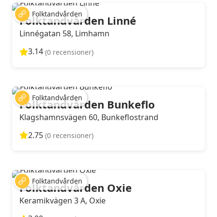
Folktandvården
Folktandvården Linné
Linnégatan 58, Limhamn
3.14
(0 recensioner)
Folktandvården
Folktandvården Bunkeflo
Klagshamnsvägen 60, Bunkeflostrand
2.75
(0 recensioner)
Folktandvården
Folktandvården Oxie
Keramikvägen 3 A, Oxie