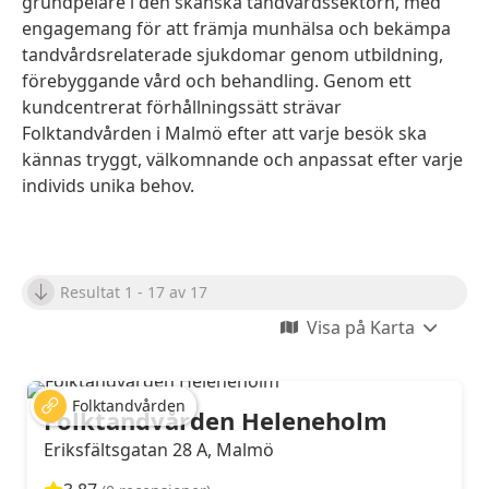
grundpelare i den skånska tandvårdssektorn, med
engagemang för att främja munhälsa och bekämpa
tandvårdsrelaterade sjukdomar genom utbildning,
förebyggande vård och behandling. Genom ett
kundcentrerat förhållningssätt strävar
Folktandvården i Malmö efter att varje besök ska
kännas tryggt, välkomnande och anpassat efter varje
individs unika behov.
Resultat 1 - 17 av 17
Visa på Karta
Folktandvården
Folktandvården Heleneholm
Eriksfältsgatan 28 A, Malmö