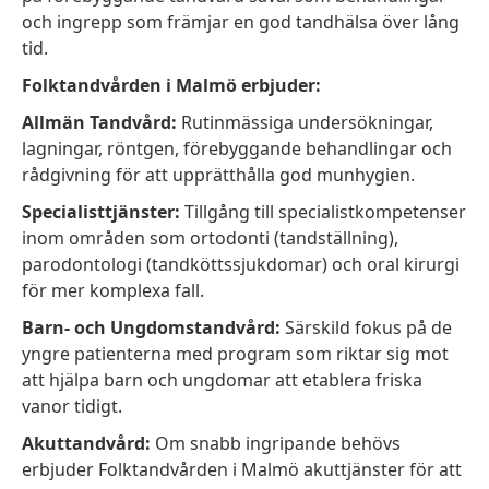
och ingrepp som främjar en god tandhälsa över lång
tid.
Folktandvården i Malmö erbjuder:
Allmän Tandvård:
Rutinmässiga undersökningar,
lagningar, röntgen, förebyggande behandlingar och
rådgivning för att upprätthålla god munhygien.
Specialisttjänster:
Tillgång till specialistkompetenser
inom områden som ortodonti (tandställning),
parodontologi (tandköttssjukdomar) och oral kirurgi
för mer komplexa fall.
Barn- och Ungdomstandvård:
Särskild fokus på de
yngre patienterna med program som riktar sig mot
att hjälpa barn och ungdomar att etablera friska
vanor tidigt.
Akuttandvård:
Om snabb ingripande behövs
erbjuder Folktandvården i Malmö akuttjänster för att