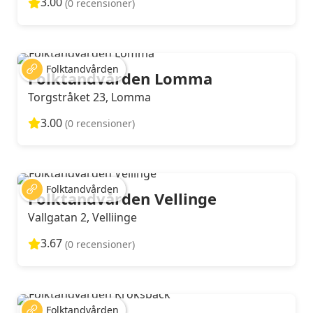
3.00
(0 recensioner)
Folktandvården
Folktandvården Lomma
Torgstråket 23, Lomma
3.00
(0 recensioner)
Folktandvården
Folktandvården Vellinge
Vallgatan 2, Velliinge
3.67
(0 recensioner)
Folktandvården