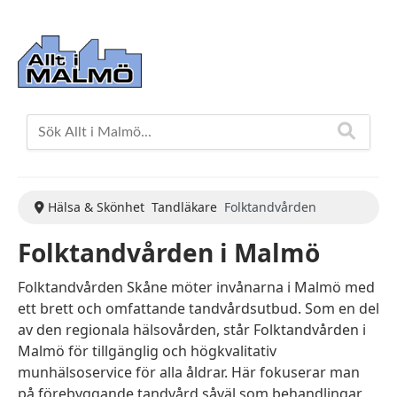
Hälsa & Skönhet
Tandläkare
Folktandvården
Folktandvården i Malmö
Folktandvården Skåne möter invånarna i Malmö med
ett brett och omfattande tandvårdsutbud. Som en del
av den regionala hälsovården, står Folktandvården i
Malmö för tillgänglig och högkvalitativ
munhälsoservice för alla åldrar. Här fokuserar man
på förebyggande tandvård såväl som behandlingar