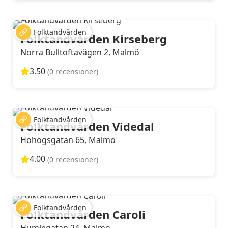
Folktandvården
Folktandvården Kirseberg
Norra Bulltoftavägen 2, Malmö
3.50
(0 recensioner)
Folktandvården
Folktandvården Videdal
Hohögsgatan 65, Malmö
4.00
(0 recensioner)
Folktandvården
Folktandvården Caroli
Humlegatan 24, Malmö