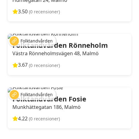
3.50
(0 recensioner)
Folktandvården
Folktandvården Rönneholm
Västra Rönneholmsvägen 48, Malmö
3.67
(0 recensioner)
Folktandvården
Folktandvården Fosie
Munkhättegatan 186, Malmö
4.22
(0 recensioner)