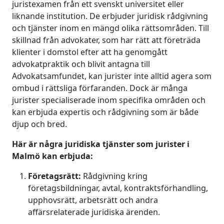
juristexamen från ett svenskt universitet eller
liknande institution. De erbjuder juridisk rådgivning
och tjänster inom en mängd olika rättsområden. Till
skillnad från advokater, som har rätt att företräda
klienter i domstol efter att ha genomgått
advokatpraktik och blivit antagna till
Advokatsamfundet, kan jurister inte alltid agera som
ombud i rättsliga förfaranden. Dock är många
jurister specialiserade inom specifika områden och
kan erbjuda expertis och rådgivning som är både
djup och bred.
Här är några juridiska tjänster som jurister i
Malmö kan erbjuda:
Företagsrätt:
Rådgivning kring
företagsbildningar, avtal, kontraktsförhandling,
upphovsrätt, arbetsrätt och andra
affärsrelaterade juridiska ärenden.