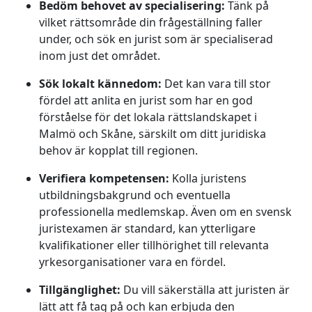
Bedöm behovet av specialisering:
Tänk på
vilket rättsområde din frågeställning faller
under, och sök en jurist som är specialiserad
inom just det området.
Sök lokalt kännedom:
Det kan vara till stor
fördel att anlita en jurist som har en god
förståelse för det lokala rättslandskapet i
Malmö och Skåne, särskilt om ditt juridiska
behov är kopplat till regionen.
Verifiera kompetensen:
Kolla juristens
utbildningsbakgrund och eventuella
professionella medlemskap. Även om en svensk
juristexamen är standard, kan ytterligare
kvalifikationer eller tillhörighet till relevanta
yrkesorganisationer vara en fördel.
Tillgänglighet:
Du vill säkerställa att juristen är
lätt att få tag på och kan erbjuda den