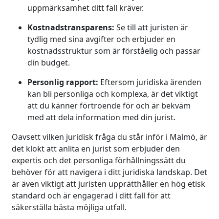
uppmärksamhet ditt fall kräver.
Kostnadstransparens:
Se till att juristen är
tydlig med sina avgifter och erbjuder en
kostnadsstruktur som är förståelig och passar
din budget.
Personlig rapport:
Eftersom juridiska ärenden
kan bli personliga och komplexa, är det viktigt
att du känner förtroende för och är bekväm
med att dela information med din jurist.
Oavsett vilken juridisk fråga du står inför i Malmö, är
det klokt att anlita en jurist som erbjuder den
expertis och det personliga förhållningssätt du
behöver för att navigera i ditt juridiska landskap. Det
är även viktigt att juristen upprätthåller en hög etisk
standard och är engagerad i ditt fall för att
säkerställa bästa möjliga utfall.