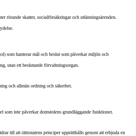
ister rörande skatter, socialförsäkringar och utlänningsärenden.
ydelse.
stol) som hanterar mål och beslut som påverkar miljön och
ing, utan ett beslutande förvaltningsorgan.
ning och allmän ordning och säkerhet.
titel som inte påverkar domstolens grundläggande funktioner.
r till att rättsstatens principer upprätthålls genom att erbjuda en