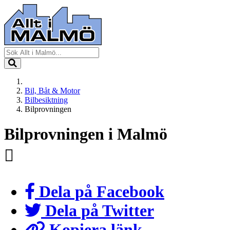
Bil, Båt & Motor
Bilbesiktning
Bilprovningen
Bilprovningen i Malmö
Dela på Facebook
Dela på Twitter
Kopiera länk