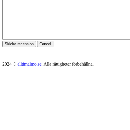
Skicka recension
Cancel
2024 ©
alltimalmo.se
. Alla rättigheter förbehållna.