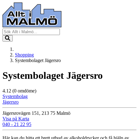
Shopping
Systembolaget Jägersro
Systembolaget Jägersro
4.12
(0 omdöme)
Systembolag
Jägersro
Jägersrovägen 151, 213 75 Malmö
Visa på Karta
040 - 21 22 95
Här kan du hitta ett brett utbud av alkoholdrycker och få hjälp av