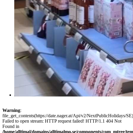
Warning
:
file_get_contents(https://date.nager.at/Api/v2/NextPublicHolidays/SE)
Failed to open stream: HTTP request failed! HTTP/1.1 404 Not
Found in
/home/alltimal/domains/alltimalmo.se/components/com_mtree/tem