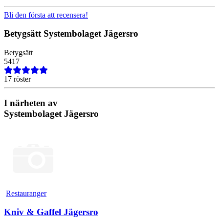
Bli den första att recensera!
Betygsätt
Systembolaget Jägersro
Betygsätt
5
4
17
17 röster
I närheten av
Systembolaget Jägersro
Restauranger
Kniv & Gaffel Jägersro