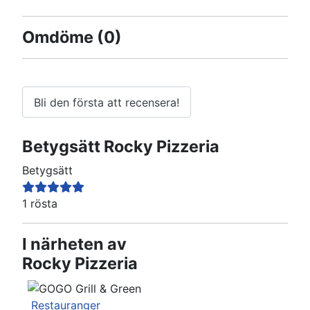
Omdöme
(0)
Bli den första att recensera!
Betygsätt
Rocky Pizzeria
Betygsätt
1 rösta
I närheten av
Rocky Pizzeria
Restauranger