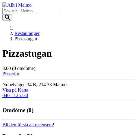
Restauranger
Pizzastugan
Pizzastugan
3.00
(0 omdöme)
Pizzerior
Nobelvägen 34 B, 214 33 Malmö
Visa på Karta
040 - 125730
Omdöme
(0)
Bli den första att recensera!