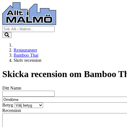
Restauranger
Bamboo Thai
Skriv recension
Skicka recension om
Bamboo Th
Ditt Namn
Betyg
Recension