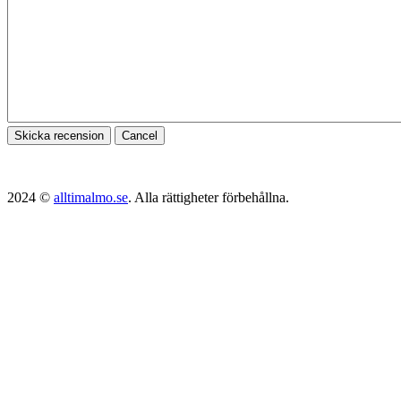
Skicka recension
Cancel
2024 ©
alltimalmo.se
. Alla rättigheter förbehållna.