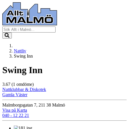
Nattliv
Swing Inn
Swing Inn
3.67
(1 omdöme)
Nattklubbar & Diskotek
Gamla Väster
Malmborgsgatan 7, 211 38 Malmö
Visa på Karta
040 - 12 22 21