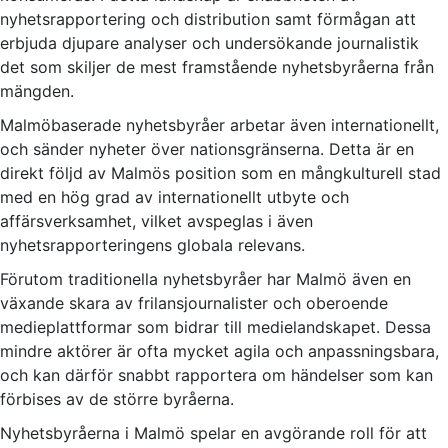
nyhetsrapportering och distribution samt förmågan att
erbjuda djupare analyser och undersökande journalistik
det som skiljer de mest framstående nyhetsbyråerna från
mängden.
Malmöbaserade nyhetsbyråer arbetar även internationellt,
och sänder nyheter över nationsgränserna. Detta är en
direkt följd av Malmös position som en mångkulturell stad
med en hög grad av internationellt utbyte och
affärsverksamhet, vilket avspeglas i även
nyhetsrapporteringens globala relevans.
Förutom traditionella nyhetsbyråer har Malmö även en
växande skara av frilansjournalister och oberoende
medieplattformar som bidrar till medielandskapet. Dessa
mindre aktörer är ofta mycket agila och anpassningsbara,
och kan därför snabbt rapportera om händelser som kan
förbises av de större byråerna.
Nyhetsbyråerna i Malmö spelar en avgörande roll för att