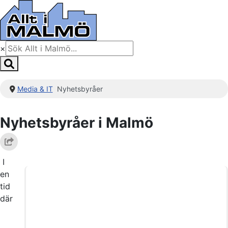
×
Media & IT
Nyhetsbyråer
Nyhetsbyråer i Malmö
I
en
tid
där