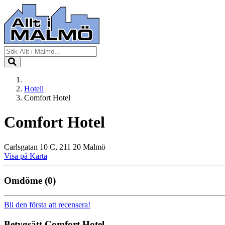
Hotell
Comfort Hotel
Comfort Hotel
Carlsgatan 10 C, 211 20 Malmö
Visa på Karta
Omdöme
(0)
Bli den första att recensera!
Betygsätt
Comfort Hotel