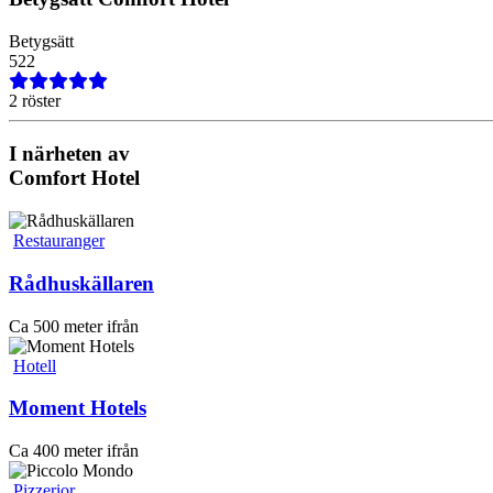
Betygsätt
5
2
2
2 röster
I närheten av
Comfort Hotel
Restauranger
Rådhuskällaren
Ca 500 meter ifrån
Hotell
Moment Hotels
Ca 400 meter ifrån
Pizzerior