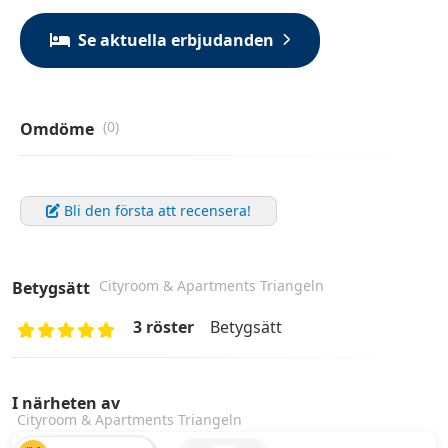
Se aktuella erbjudanden
(0)
Omdöme
Bli den första att recensera!
Cityroom & Apartments Triangeln
Betygsätt
3 röster
Betygsätt
I närheten av
Cityroom & Apartments Triangeln