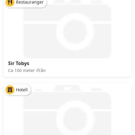
Restauranger
Sir Tobys
Ca 100 meter ifrån
Hotell