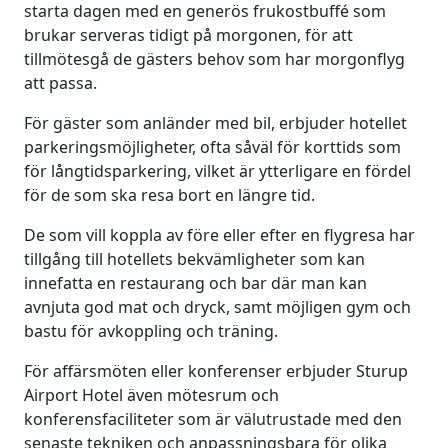
starta dagen med en generös frukostbuffé som
brukar serveras tidigt på morgonen, för att
tillmötesgå de gästers behov som har morgonflyg
att passa.
För gäster som anländer med bil, erbjuder hotellet
parkeringsmöjligheter, ofta såväl för korttids som
för långtidsparkering, vilket är ytterligare en fördel
för de som ska resa bort en längre tid.
De som vill koppla av före eller efter en flygresa har
tillgång till hotellets bekvämligheter som kan
innefatta en restaurang och bar där man kan
avnjuta god mat och dryck, samt möjligen gym och
bastu för avkoppling och träning.
För affärsmöten eller konferenser erbjuder Sturup
Airport Hotel även mötesrum och
konferensfaciliteter som är välutrustade med den
senaste tekniken och anpassningsbara för olika