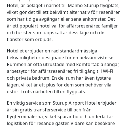
Hotel, är beläget i närhet till Malmö-Sturup flygplats,
vilket gör det till ett bekvämt alternativ för resenärer
som har tidiga avgångar eller sena ankomster. Det
är ett populärt hotellval för affärsresenärer, familjer
och turister som uppskattar dess läge och de
tjänster som erbjuds.
Hotellet erbjuder en rad standardmässiga
bekvämligheter designade för en bekväm vistelse.
Rummen är ofta utrustade med komfortabla sängar,
arbetsytor för affärsresenärer, fri tillgång till Wi-Fi
och privata badrum. En del rum har även tystare
lägen, vilket är ett plus för dem som behöver vila
ostört trots närheten till en flygplats.
En viktig service som Sturup Airport Hotel erbjuder
är sin gratis transferservice till och från
flygterminalerna, vilket sparar tid och underlättar
logistiken för resande gäster. Vidare kan besökare