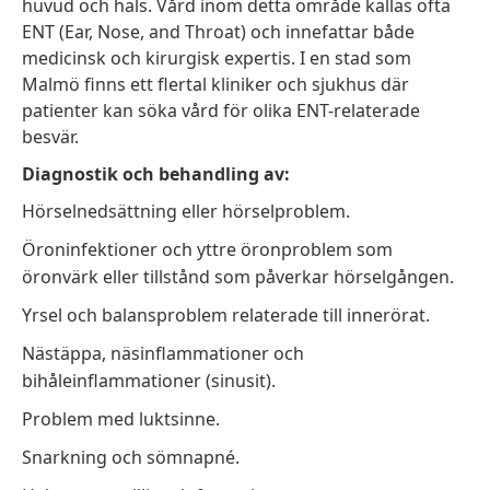
huvud och hals. Vård inom detta område kallas ofta
ENT (Ear, Nose, and Throat) och innefattar både
medicinsk och kirurgisk expertis. I en stad som
Malmö finns ett flertal kliniker och sjukhus där
patienter kan söka vård för olika ENT-relaterade
besvär.
Diagnostik och behandling av:
Hörselnedsättning eller hörselproblem.
Öroninfektioner och yttre öronproblem som
öronvärk eller tillstånd som påverkar hörselgången.
Yrsel och balansproblem relaterade till innerörat.
Nästäppa, näsinflammationer och
bihåleinflammationer (sinusit).
Problem med luktsinne.
Snarkning och sömnapné.