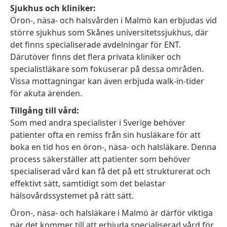
Sjukhus och kliniker:
Öron-, näsa- och halsvården i Malmö kan erbjudas vid
större sjukhus som Skånes universitetssjukhus, där
det finns specialiserade avdelningar för ENT.
Därutöver finns det flera privata kliniker och
specialistläkare som fokuserar på dessa områden.
Vissa mottagningar kan även erbjuda walk-in-tider
för akuta ärenden.
Tillgång till vård:
Som med andra specialister i Sverige behöver
patienter ofta en remiss från sin husläkare för att
boka en tid hos en öron-, näsa- och halsläkare. Denna
process säkerställer att patienter som behöver
specialiserad vård kan få det på ett strukturerat och
effektivt sätt, samtidigt som det belastar
hälsovårdssystemet på rätt sätt.
Öron-, näsa- och halsläkare i Malmö är därför viktiga
när det kommer till att erbjuda specialiserad vård för