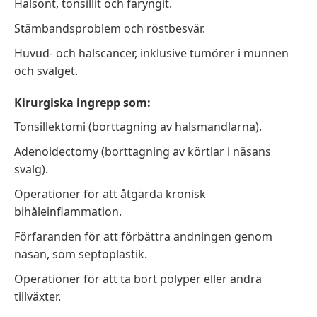
Halsont, tonsillit och faryngit.
Stämbandsproblem och röstbesvär.
Huvud- och halscancer, inklusive tumörer i munnen
och svalget.
Kirurgiska ingrepp som:
Tonsillektomi (borttagning av halsmandlarna).
Adenoidectomy (borttagning av körtlar i näsans
svalg).
Operationer för att åtgärda kronisk
bihåleinflammation.
Förfaranden för att förbättra andningen genom
näsan, som septoplastik.
Operationer för att ta bort polyper eller andra
tillväxter.