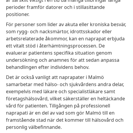
perioder framför datorer och i stillasittande
positioner.
För personer som lider av akuta eller kroniska besvär,
som rygg- och nacksmärtor, idrottsskador eller
arbetsrelaterade åkommor, kan en naprapat erbjuda
ett vitalt stöd i återhämtningsprocessen. De
evaluerar patientens specifika situation genom
undersökning och anamnes för att sedan anpassa
behandlingen efter individens behov.
Det är också vanligt att naprapater i Malmö
samarbetar med hälso- och sjukvårdens andra delar,
exempelvis med läkare och specialistläkare samt
företagshälsovård, vilket säkerställer en heltäckande
vård för patienten. Tillgången på professionell
naprapati är en del av vad som gör Malmö till en
framstående stad när det kommer till hälsovård och
personlig välbefinnande.