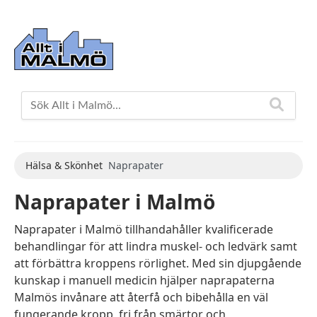
Hälsa & Skönhet
Naprapater
Naprapater i Malmö
Naprapater i Malmö tillhandahåller kvalificerade
behandlingar för att lindra muskel- och ledvärk samt
att förbättra kroppens rörlighet. Med sin djupgående
kunskap i manuell medicin hjälper naprapaterna
Malmös invånare att återfå och bibehålla en väl
fungerande kropp, fri från smärtor och