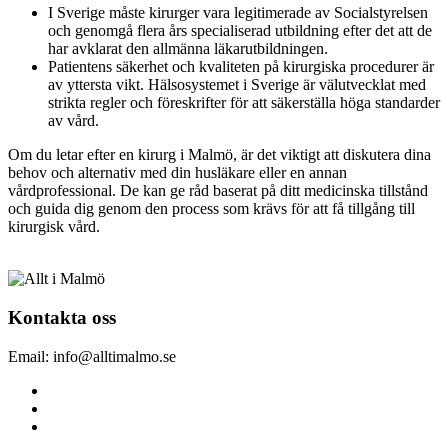
I Sverige måste kirurger vara legitimerade av Socialstyrelsen
och genomgå flera års specialiserad utbildning efter det att de
har avklarat den allmänna läkarutbildningen.
Patientens säkerhet och kvaliteten på kirurgiska procedurer är
av yttersta vikt. Hälsosystemet i Sverige är välutvecklat med
strikta regler och föreskrifter för att säkerställa höga standarder
av vård.
Om du letar efter en kirurg i Malmö, är det viktigt att diskutera dina
behov och alternativ med din husläkare eller en annan
vårdprofessional. De kan ge råd baserat på ditt medicinska tillstånd
och guida dig genom den process som krävs för att få tillgång till
kirurgisk vård.
Kontakta oss
Email: info@alltimalmo.se