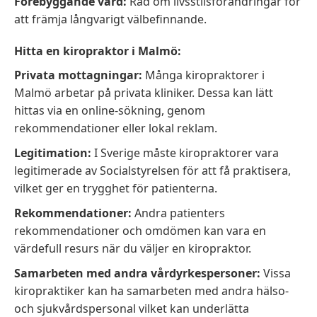
Förebyggande vård:
Råd om livsstilsförändringar för
att främja långvarigt välbefinnande.
Hitta en kiropraktor i Malmö:
Privata mottagningar:
Många kiropraktorer i
Malmö arbetar på privata kliniker. Dessa kan lätt
hittas via en online-sökning, genom
rekommendationer eller lokal reklam.
Legitimation:
I Sverige måste kiropraktorer vara
legitimerade av Socialstyrelsen för att få praktisera,
vilket ger en trygghet för patienterna.
Rekommendationer:
Andra patienters
rekommendationer och omdömen kan vara en
värdefull resurs när du väljer en kiropraktor.
Samarbeten med andra vårdyrkespersoner:
Vissa
kiropraktiker kan ha samarbeten med andra hälso-
och sjukvårdspersonal vilket kan underlätta