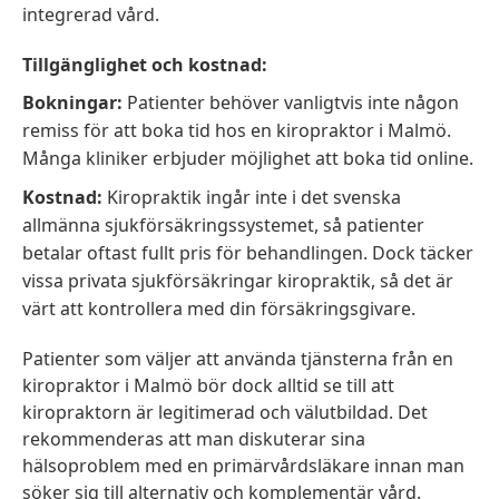
integrerad vård.
Tillgänglighet och kostnad:
Bokningar:
Patienter behöver vanligtvis inte någon
remiss för att boka tid hos en kiropraktor i Malmö.
Många kliniker erbjuder möjlighet att boka tid online.
Kostnad:
Kiropraktik ingår inte i det svenska
allmänna sjukförsäkringssystemet, så patienter
betalar oftast fullt pris för behandlingen. Dock täcker
vissa privata sjukförsäkringar kiropraktik, så det är
värt att kontrollera med din försäkringsgivare.
Patienter som väljer att använda tjänsterna från en
kiropraktor i Malmö bör dock alltid se till att
kiropraktorn är legitimerad och välutbildad. Det
rekommenderas att man diskuterar sina
hälsoproblem med en primärvårdsläkare innan man
söker sig till alternativ och komplementär vård.