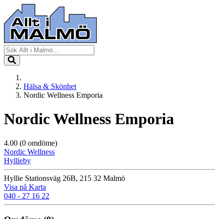
Hälsa & Skönhet
Nordic Wellness Emporia
Nordic Wellness Emporia
4.00
(0 omdöme)
Nordic Wellness
Hyllieby
Hyllie Stationsväg 26B, 215 32 Malmö
Visa på Karta
040 - 27 16 22