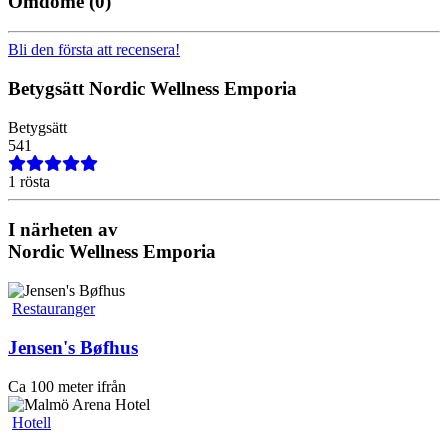
Omdöme
(0)
Bli den första att recensera!
Betygsätt
Nordic Wellness Emporia
Betygsätt
5
4
1
1 rösta
I närheten av
Nordic Wellness Emporia
Restauranger
Jensen's Bøfhus
Ca 100 meter ifrån
Hotell