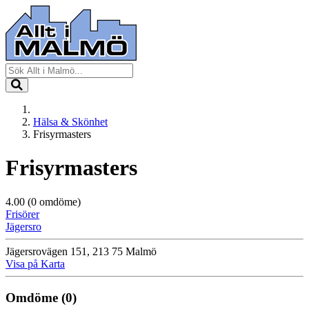
Hälsa & Skönhet
Frisyrmasters
Frisyrmasters
4.00
(0 omdöme)
Frisörer
Jägersro
Jägersrovägen 151, 213 75 Malmö
Visa på Karta
Omdöme
(0)