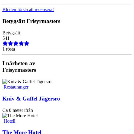
Bli den första att recensera!
Betygsätt
Frisyrmasters
Betygsätt
5
4
1
1 rösta
I närheten av
Frisyrmasters
Restauranger
Kniv & Gaffel Jägersro
Ca 0 meter ifrån
Hotell
The More Hotel