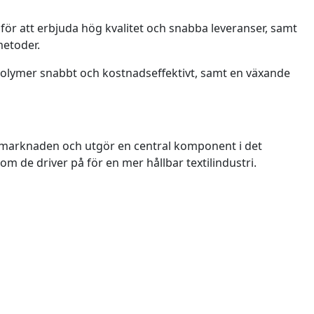
för att erbjuda hög kvalitet och snabba leveranser, samt
metoder.
lymer snabbt och kostnadseffektivt, samt en växande
la marknaden och utgör en central komponent i det
m de driver på för en mer hållbar textilindustri.