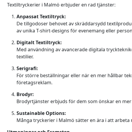
Textiltryckerier i Malmö erbjuder en rad tjänster:
Anpassat Textiltryck:
De tillgodoser behovet av skräddarsydd textilproduk
av unika T-shirt-designs för evenemang eller person
Digitalt Textiltryck:
Med användning av avancerade digitala tryckteknike
textilier.
Serigrafi:
För större beställningar eller när en mer hållbar t
företagsreklam.
Brodyr:
Brodyrtjänster erbjuds för dem som önskar en mer tr
Sustainable Options:
Många tryckerier i Malmö sätter en ära i att arbeta 