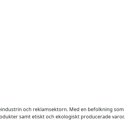
deindustrin och reklamsektorn. Med en befolkning som
odukter samt etiskt och ekologiskt producerade varor.