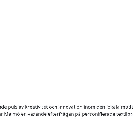
ande puls av kreativitet och innovation inom den lokala mo
ar Malmö en växande efterfrågan på personifierade textilpr