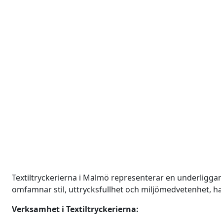
Textiltryckerierna i Malmö representerar en underligg
omfamnar stil, uttrycksfullhet och miljömedvetenhet, h
Verksamhet i Textiltryckerierna: