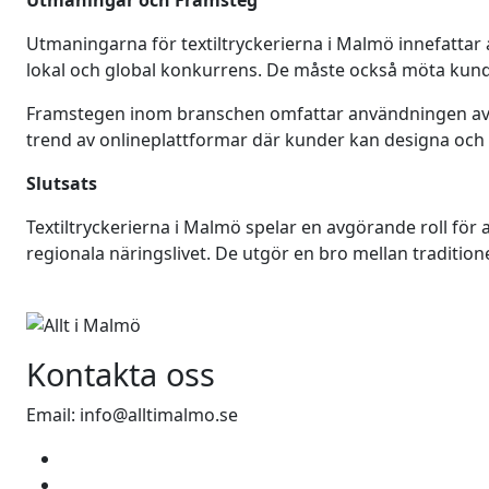
Utmaningar och Framsteg
Utmaningarna för textiltryckerierna i Malmö innefattar 
lokal och global konkurrens. De måste också möta kun
Framstegen inom branschen omfattar användningen av 
trend av onlineplattformar där kunder kan designa och 
Slutsats
Textiltryckerierna i Malmö spelar en avgörande roll för
regionala näringslivet. De utgör en bro mellan traditio
Kontakta oss
Email: info@alltimalmo.se