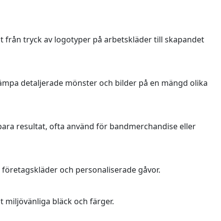
 från tryck av logotyper på arbetskläder till skapandet
llämpa detaljerade mönster och bilder på en mängd olika
lbara resultat, ofta använd för bandmerchandise eller
r företagskläder och personaliserade gåvor.
 miljövänliga bläck och färger.