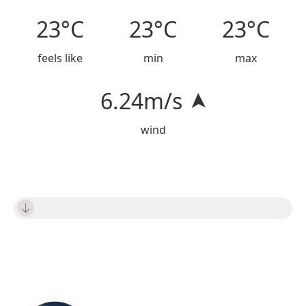
23°C
23°C
23°C
feels like
min
max
6.24m/s
➤
wind