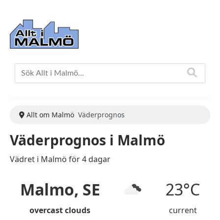
Allt om Malmö
Väderprognos
Väderprognos i Malmö
Vädret i Malmö för 4 dagar
Malmo, SE
23°C
overcast clouds
current