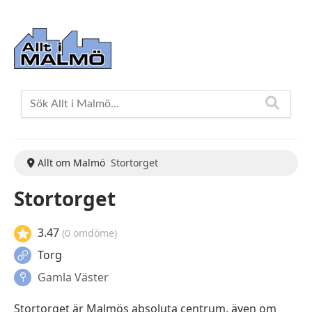
Allt om Malmö
Stortorget
Stortorget
3.47
(0 omdöme)
Torg
Gamla Väster
Stortorget är Malmös absoluta centrum, även om