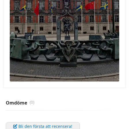
(0)
Omdöme
Bli den första att recensera!