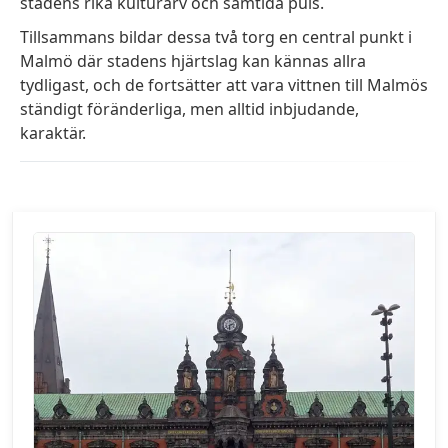
stadens rika kulturarv och samtida puls.
Tillsammans bildar dessa två torg en central punkt i
Malmö där stadens hjärtslag kan kännas allra
tydligast, och de fortsätter att vara vittnen till Malmös
ständigt föränderliga, men alltid inbjudande,
karaktär.