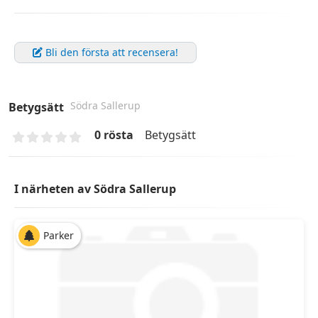
Bli den första att recensera!
Södra Sallerup
Betygsätt
0 rösta
Betygsätt
I närheten av Södra Sallerup
Parker