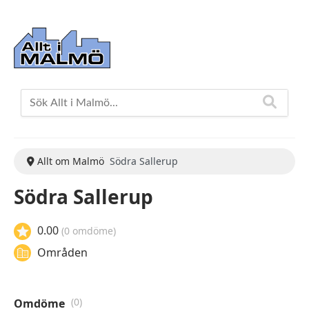
Allt om Malmö
Södra Sallerup
Södra Sallerup
0.00
(0 omdöme)
Områden
(0)
Omdöme