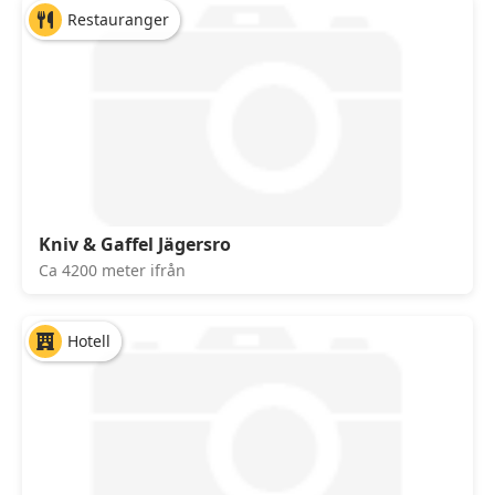
Restauranger
Kniv & Gaffel Jägersro
Ca 4200 meter ifrån
Hotell