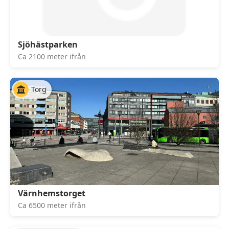
Sjöhästparken
Ca 2100 meter ifrån
Torg
Värnhemstorget
Ca 6500 meter ifrån