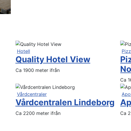
Hotell
Pizz
Quality Hotel View
Pi
No
Ca 1900 meter ifrån
Ca 1
Vårdcentraler
Apo
Vårdcentralen Lindeborg
Ap
Ca 2200 meter ifrån
Ca 2