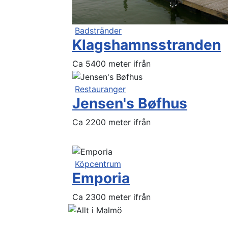
Badstränder
Klagshamnsstranden
Ca 5400 meter ifrån
Restauranger
Jensen's Bøfhus
Ca 2200 meter ifrån
Köpcentrum
Emporia
Ca 2300 meter ifrån