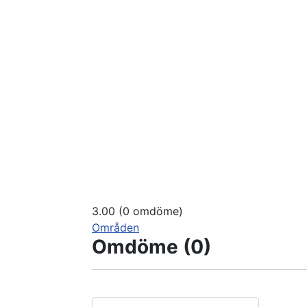
3.00
(0 omdöme)
Områden
Omdöme
(0)