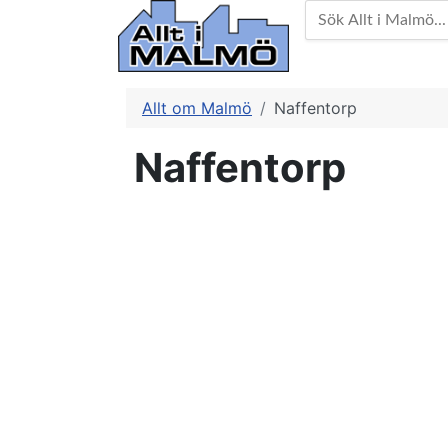
Allt om Malmö
Naffentorp
Naffentorp