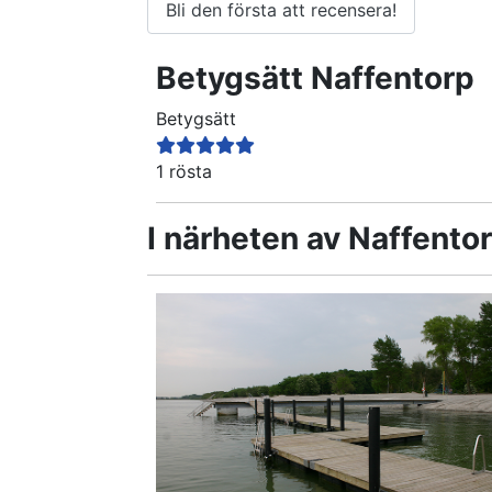
Bli den första att recensera!
Betygsätt
Naffentorp
Betygsätt
1 rösta
I närheten av Naffento