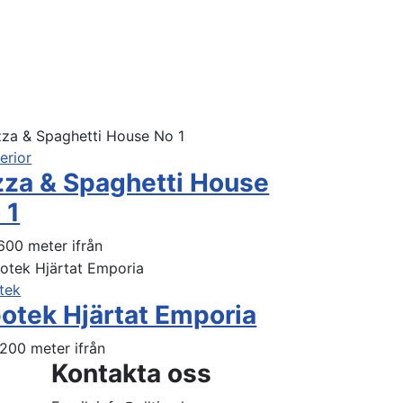
erior
zza & Spaghetti House
 1
600 meter ifrån
tek
otek Hjärtat Emporia
200 meter ifrån
Kontakta oss