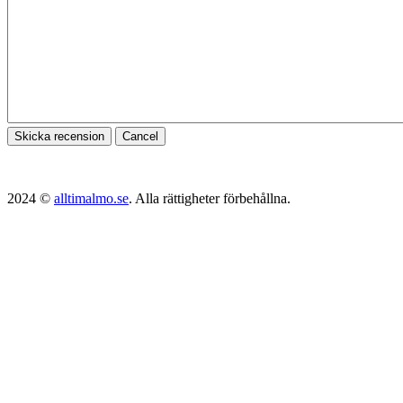
Skicka recension
Cancel
2024 ©
alltimalmo.se
. Alla rättigheter förbehållna.