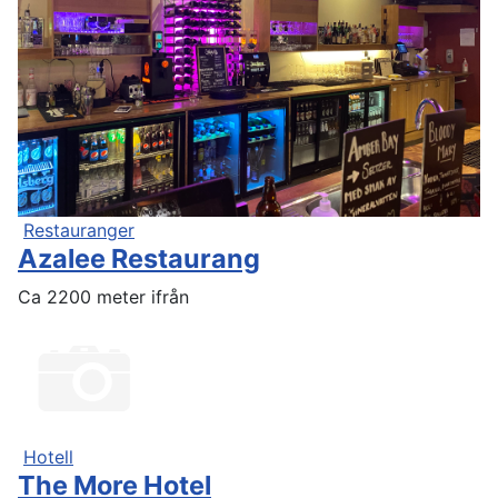
Restauranger
Azalee Restaurang
Ca 2200 meter ifrån
Hotell
The More Hotel