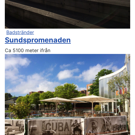
Badstränder
Sundspromenaden
Ca 5100 meter ifrån