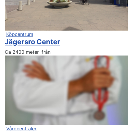
Köpcentrum
Jägersro Center
Ca 2400 meter ifrån
Vårdcentraler