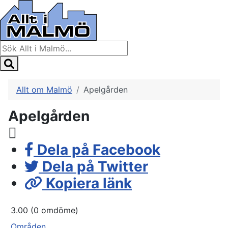
Allt om Malmö
Apelgården
Apelgården
Dela på Facebook
Dela på Twitter
Kopiera länk
3.00
(0 omdöme)
Områden