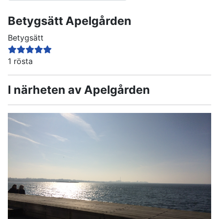
Betygsätt
Apelgården
Betygsätt
1 rösta
I närheten av Apelgården