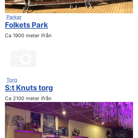
Parker
Folkets Park
Ca 1900 meter ifrån
Torg
S:t Knuts torg
Ca 2100 meter ifrån