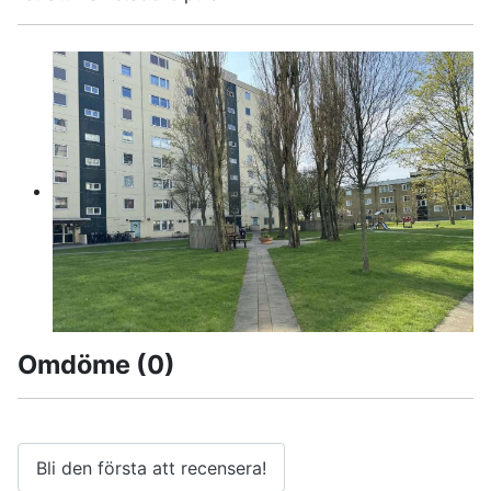
Omdöme
(0)
Bli den första att recensera!