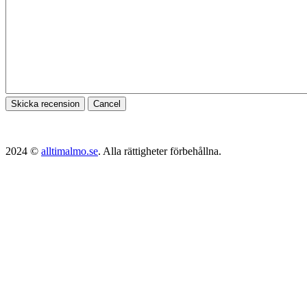
Skicka recension
Cancel
2024 ©
alltimalmo.se
. Alla rättigheter förbehållna.