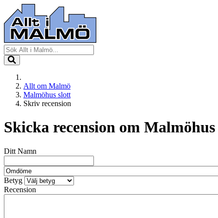
Allt om Malmö
Malmöhus slott
Skriv recension
Skicka recension om
Malmöhus 
Ditt Namn
Betyg
Recension