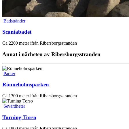
Badstränder
Scaniabadet
Ca 2200 meter ifrån Ribersborgsstranden
Annat i närheten av
Ribersborgsstranden
Parker
Rönneholmsparken
Ca 1300 meter ifrån Ribersborgsstranden
Sevärdheter
Turning Torso
Ca 1900 meter ifrån Ribersborgsstranden