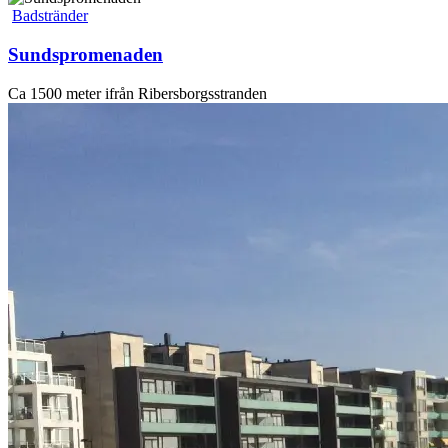
Badstränder
Sundspromenaden
Ca 1500 meter ifrån Ribersborgsstranden